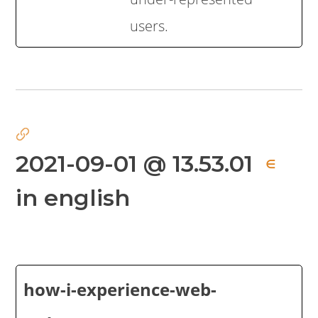
users.
2021-09-01 @ 13.53.01
∈
in english
how-i-experience-web-