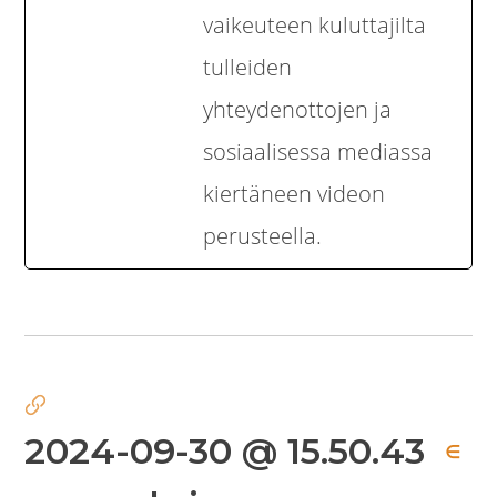
vaikeuteen kuluttajilta
tulleiden
yhteydenottojen ja
sosiaalisessa mediassa
kiertäneen videon
perusteella.
2024-09-30 @ 15.50.43
∈