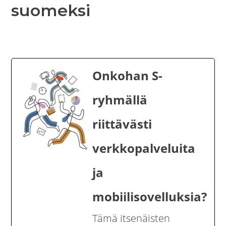
suomeksi
Onkohan S-
ryhmällä
riittävästi
verkkopalveluita
ja
mobiilisovelluksia?
Tämä itsenäisten