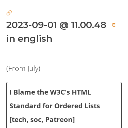
2023-09-01 @ 11.00.48
∈
in english
(From July)
I Blame the W3C's HTML
Standard for Ordered Lists
[tech, soc, Patreon]