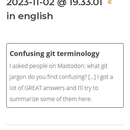
2023-11-02 @ 19.33.01
∈
in english
Confusing git terminology
I asked people on Mastodon: what git
jargon do you find confusing? […] I got a
lot of GREAT answers and I’ll try to
summarize some of them here.