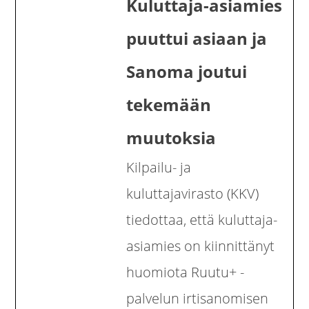
Kuluttaja-asiamies
puuttui asiaan ja
Sanoma joutui
tekemään
muutoksia
Kilpailu- ja
kuluttajavirasto (KKV)
tiedottaa, että kuluttaja-
asiamies on kiinnittänyt
huomiota Ruutu+ -
palvelun irtisanomisen