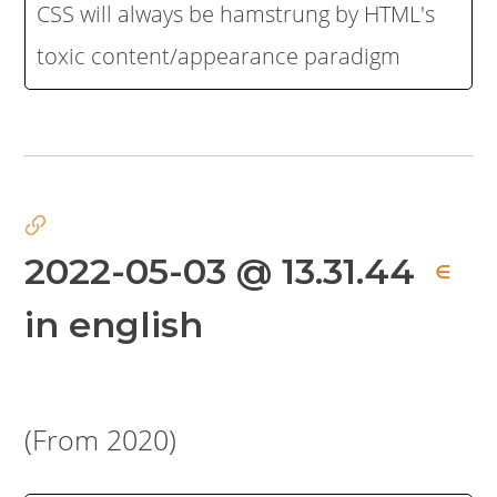
CSS will always be hamstrung by HTML's
toxic content/appearance paradigm
2022-05-03 @ 13.31.44
∈
in english
(From 2020)