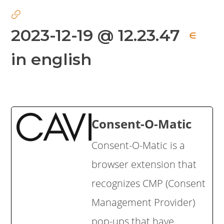
2023-12-19 @ 12.23.47
∈
in english
Consent-O-Matic
Consent-O-Matic is a
browser extension that
recognizes CMP (Consent
Management Provider)
pop-ups that have