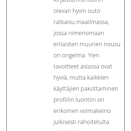
olevan hyvin outo
ratkaisu maailmassa,
jossa nimenomaan
erilaisten muurien nousu
on ongelma. Ylen
tavoitteet asiassa ovat
hyviä, mutta kaikkien
käyttäjien pakottaminen
profiilin luontiin on
erikoinen voimakeino
julkisesti rahoitetulta