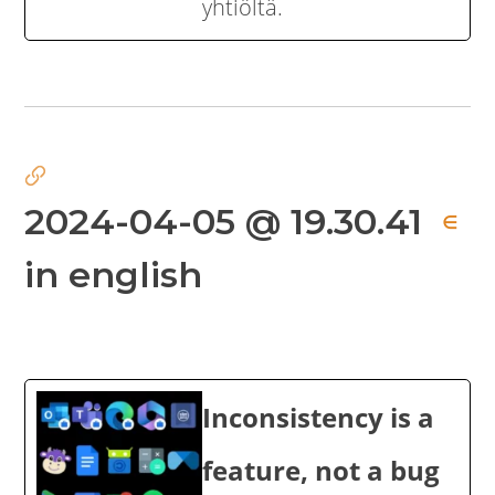
yhtiöltä.
2024-04-05 @ 19.30.41
∈
in english
Inconsistency is a
feature, not a bug