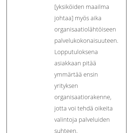
[yksiköiden maailma
johtaa] myös aika
organisaatiolähtöiseen
palvelukokonaisuuteen.
Lopputuloksena
asiakkaan pitää
ymmärtää ensin
yrityksen
organisaatiorakenne,
jotta voi tehdä oikeita
valintoja palveluiden
suhteen.