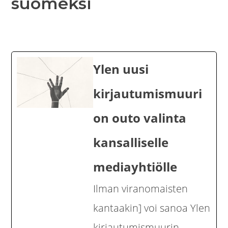
suomeksi
Ylen uusi
kirjautumismuuri
on outo valinta
kansalliselle
mediayhtiölle
Ilman viranomaisten
kantaakin] voi sanoa Ylen
kirjautumismuurin