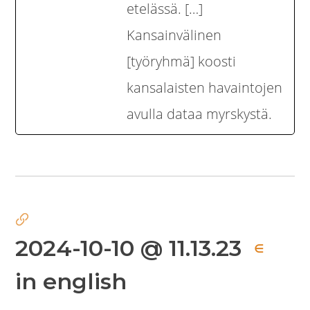
etelässä. […]
Kansainvälinen
[työryhmä] koosti
kansalaisten havaintojen
avulla dataa myrskystä.
2024-10-10 @ 11.13.23
∈
in english