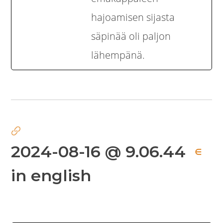
hajoamisen sijasta
säpinää oli paljon
lähempänä.
2024-08-16 @ 9.06.44
∈
in english