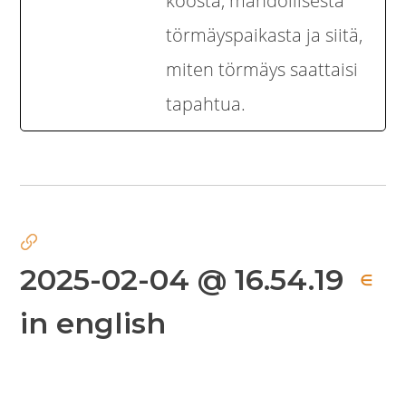
koosta, mahdollisesta
törmäyspaikasta ja siitä,
miten törmäys saattaisi
tapahtua.
2025-02-04 @ 16.54.19
∈
in english