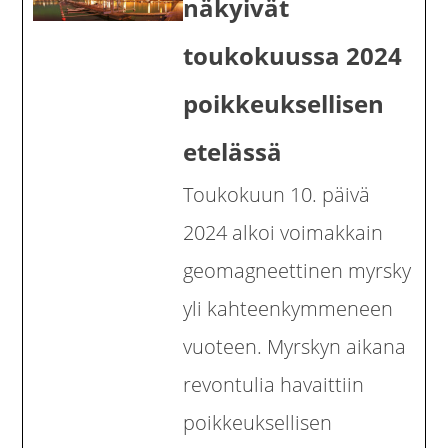
näkyivät
toukokuussa 2024
poikkeuksellisen
etelässä
Toukokuun 10. päivä
2024 alkoi voimakkain
geomagneettinen myrsky
yli kahteenkymmeneen
vuoteen. Myrskyn aikana
revontulia havaittiin
poikkeuksellisen