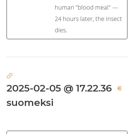
human "blood meal" —
24 hours later, the insect
dies.
2025-02-05 @ 17.22.36
∈
suomeksi