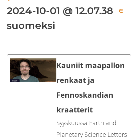
2024-10-01 @ 12.07.38
∈
suomeksi
Kauniit maapallon
renkaat ja
Fennoskandian
kraatterit
Syyskuussa Earth and
Planetary Science Letters