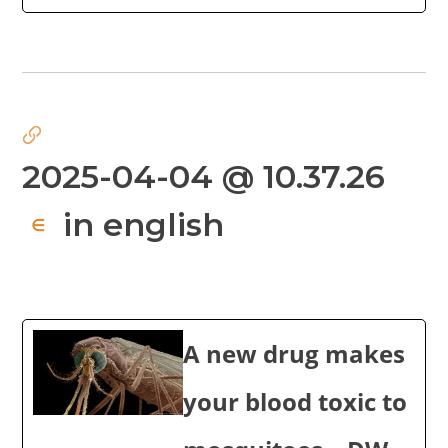
2025-04-04 @ 10.37.26
in english
∈
A new drug makes
your blood toxic to