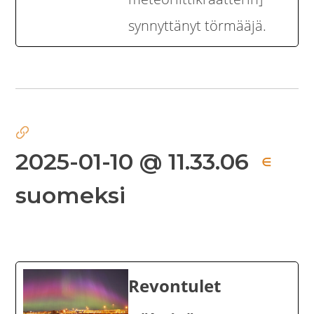
synnyttänyt törmääjä.
2025-01-10 @ 11.33.06
∈
suomeksi
Revontulet