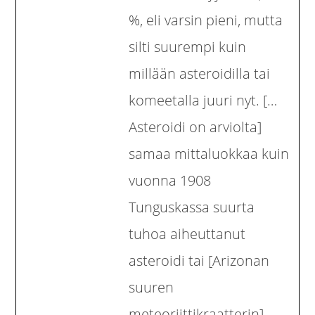
%, eli varsin pieni, mutta
silti suurempi kuin
millään asteroidilla tai
komeetalla juuri nyt. […
Asteroidi on arviolta]
samaa mittaluokkaa kuin
vuonna 1908
Tunguskassa suurta
tuhoa aiheuttanut
asteroidi tai [Arizonan
suuren
meteoriittikraatterin]