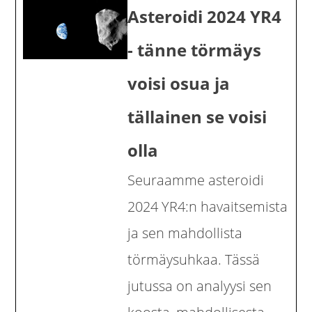
Asteroidi 2024 YR4
- tänne törmäys
voisi osua ja
tällainen se voisi
olla
Seuraamme asteroidi
2024 YR4:n havaitsemista
ja sen mahdollista
törmäysuhkaa. Tässä
jutussa on analyysi sen