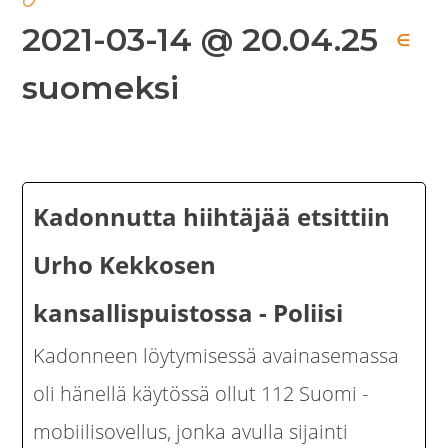
2021-03-14 @ 20.04.25
∈
suomeksi
Kadonnutta hiihtäjää etsittiin
Urho Kekkosen
kansallispuistossa - Poliisi
Kadonneen löytymisessä avainasemassa
oli hänellä käytössä ollut 112 Suomi -
mobiilisovellus, jonka avulla sijainti