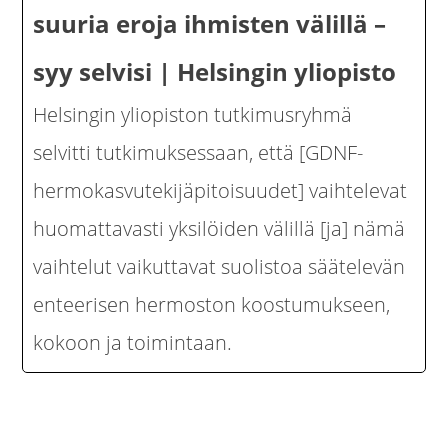
suuria eroja ihmisten välillä –
syy selvisi | Helsingin yliopisto
Helsingin yliopiston tutkimusryhmä
selvitti tutkimuksessaan, että [GDNF-
hermokasvutekijäpitoisuudet] vaihtelevat
huomattavasti yksilöiden välillä [ja] nämä
vaihtelut vaikuttavat suolistoa säätelevän
enteerisen hermoston koostumukseen,
kokoon ja toimintaan.