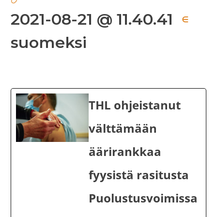
2021-08-21 @ 11.40.41
∈
suomeksi
THL ohjeistanut
välttämään
äärirankkaa
fyysistä rasitusta
Puolustusvoimissa