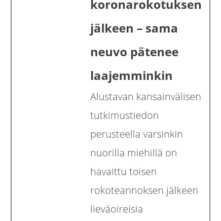
koronarokotuksen
jälkeen – sama
neuvo pätenee
laajemminkin
Alustavan kansainvälisen
tutkimustiedon
perusteella varsinkin
nuorilla miehillä on
havaittu toisen
rokoteannoksen jälkeen
lieväoireisia