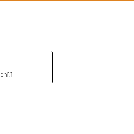
en[.]