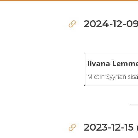
2024-12-09
Iivana Lemme
Mietin Syyrian sis
2023-12-15