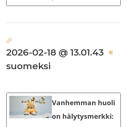
2026-02-18 @ 13.01.43
∈
suomeksi
Vanhemman huoli
on hälytysmerkki: