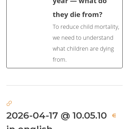
year — what do
they die from?
To reduce child mortality,
we need to understand
what children are dying
from.
2026-04-17 @ 10.05.10
∈