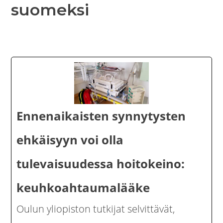
suomeksi
Ennenaikaisten synnytysten
ehkäisyyn voi olla
tulevaisuudessa hoitokeino:
keuhkoahtaumalääke
Oulun yliopiston tutkijat selvittävät,