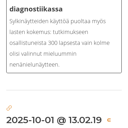
diagnostiikassa
Sylkinäytteiden käyttöä puoltaa myös
lasten kokemus: tutkimukseen
osallistuneista 300 lapsesta vain kolme
olisi valinnut mieluummin
nenänielunäytteen.
2025-10-01 @ 13.02.19
∈