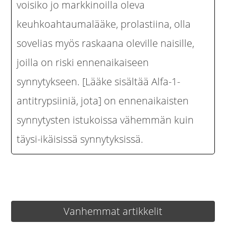
voisiko jo markkinoilla oleva
keuhkoahtaumalääke, prolastiina, olla
sovelias myös raskaana oleville naisille,
joilla on riski ennenaikaiseen
synnytykseen. [Lääke sisältää Alfa-1-
antitrypsiiniä, jota] on ennenaikaisten
synnytysten istukoissa vähemmän kuin
täysi-ikäisissä synnytyksissä.
Artikkelien
Vanhemmat artikkelit