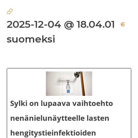
2025-12-04 @ 18.04.01
∈
suomeksi
Sylki on lupaava vaihtoehto
nenänielunäytteelle lasten
hengitystieinfektioiden