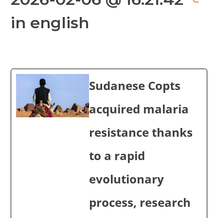
in english
Sudanese Copts
acquired malaria
resistance thanks
to a rapid
evolutionary
process, research