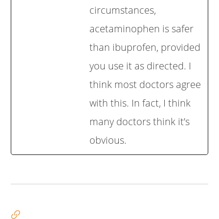
circumstances,
acetaminophen is safer
than ibuprofen, provided
you use it as directed. I
think most doctors agree
with this. In fact, I think
many doctors think it’s
obvious.