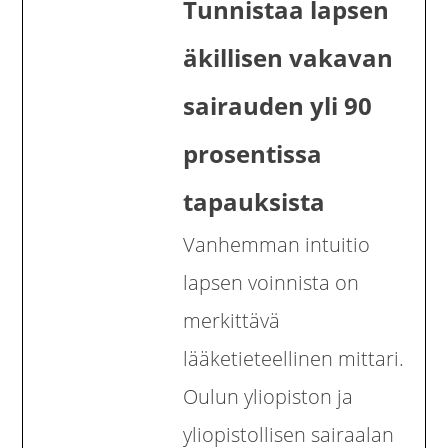
Tunnistaa lapsen
äkillisen vakavan
sairauden yli 90
prosentissa
tapauksista
Vanhemman intuitio
lapsen voinnista on
merkittävä
lääketieteellinen mittari.
Oulun yliopiston ja
yliopistollisen sairaalan