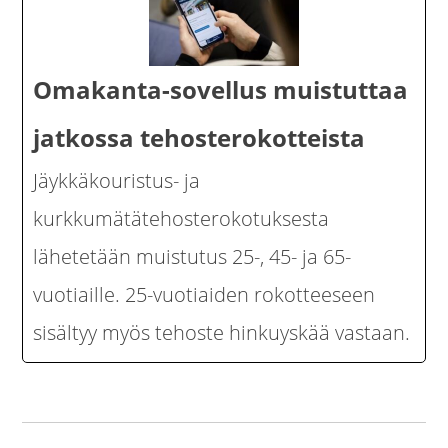
Omakanta-sovellus muistuttaa
jatkossa tehosterokotteista
Jäykkäkouristus- ja
kurkkumätätehosterokotuksesta
lähetetään muistutus 25-, 45- ja 65-
vuotiaille. 25-vuotiaiden rokotteeseen
sisältyy myös tehoste hinkuyskää vastaan.