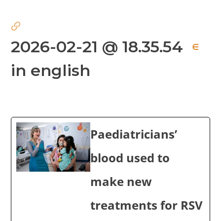
2026-02-21 @ 18.35.54
∈
in english
Paediatricians’
blood used to
make new
treatments for RSV