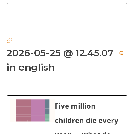
2026-05-25 @ 12.45.07
∈
in english
Five million
children die every