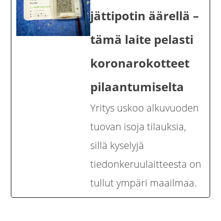
jättipotin äärellä –
tämä laite pelasti
koronarokotteet
pilaantumiselta
Yritys uskoo alkuvuoden
tuovan isoja tilauksia,
sillä kyselyjä
tiedonkeruulaitteesta on
tullut ympäri maailmaa.