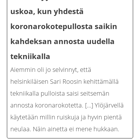
uskoa, kun yhdestä
koronarokotepullosta saikin
kahdeksan annosta uudella
tekniikalla
Aiemmin oli jo selvinnyt, että
helsinkiläisen Sari Roosin kehittämällä
tekniikalla pulloista saisi seitsemän
annosta koronarokotetta. […] Ylöjärvellä
käytetään millin ruiskuja ja hyvin pientä
neulaa. Näin ainetta ei mene hukkaan.