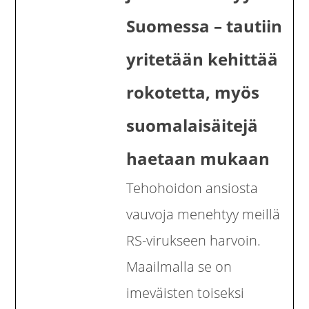
Suomessa – tautiin
yritetään kehittää
rokotetta, myös
suomalaisäitejä
haetaan mukaan
Tehohoidon ansiosta
vauvoja menehtyy meillä
RS-virukseen harvoin.
Maailmalla se on
imeväisten toiseksi