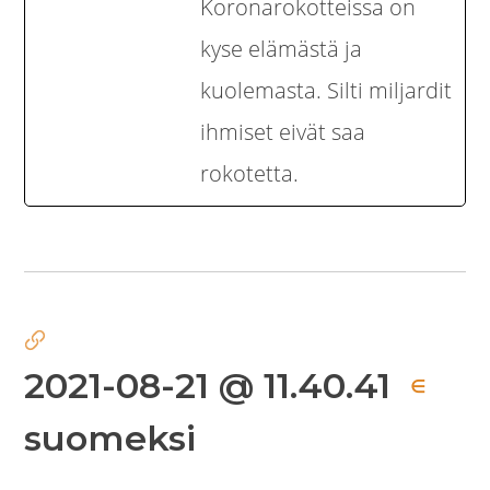
Koronarokotteissa on
kyse elämästä ja
kuolemasta. Silti miljardit
ihmiset eivät saa
rokotetta.
2021-08-21 @ 11.40.41
∈
suomeksi