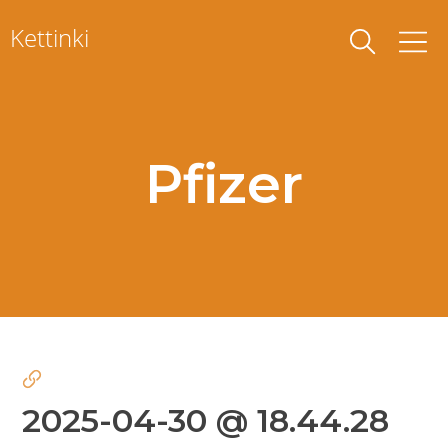
Skip
Kettinki
to
content
Pfizer
2025-04-30 @ 18.44.28