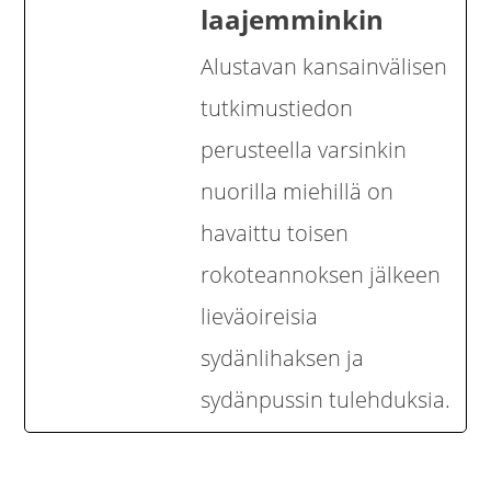
laajemminkin
Alustavan kansainvälisen
tutkimustiedon
perusteella varsinkin
nuorilla miehillä on
havaittu toisen
rokoteannoksen jälkeen
lieväoireisia
sydänlihaksen ja
sydänpussin tulehduksia.