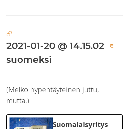
2021-01-20 @ 14.15.02
∈
suomeksi
(Melko hypentäyteinen juttu,
mutta.)
Suomalaisyritys