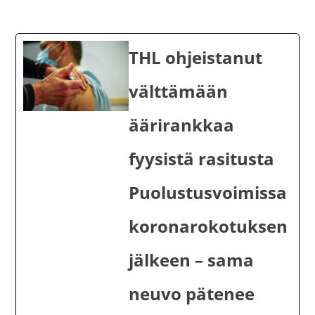
THL ohjeistanut
välttämään
äärirankkaa
fyysistä rasitusta
Puolustusvoimissa
koronarokotuksen
jälkeen – sama
neuvo pätenee