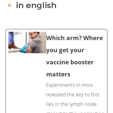
in english
∈
Which arm? Where
you get your
vaccine booster
matters
Experiments in mice
revealed the key to this
lies in the lymph node