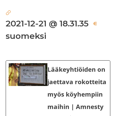
2021-12-21 @ 18.31.35
∈
suomeksi
Lääkeyhtiöiden on
jaettava rokotteita
myös köyhempiin
maihin | Amnesty