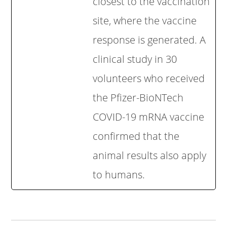
closest to the vaccination
site, where the vaccine
response is generated. A
clinical study in 30
volunteers who received
the Pfizer-BioNTech
COVID-19 mRNA vaccine
confirmed that the
animal results also apply
to humans.