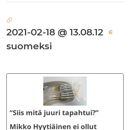
2021-02-18 @ 13.08.12
∈
suomeksi
“Siis mitä juuri tapahtui?”
Mikko Hyytiäinen ei ollut