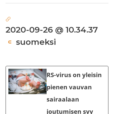
2020-09-26 @ 10.34.37
suomeksi
∈
RS-virus on yleisin
pienen vauvan
sairaalaan
joutumisen syy