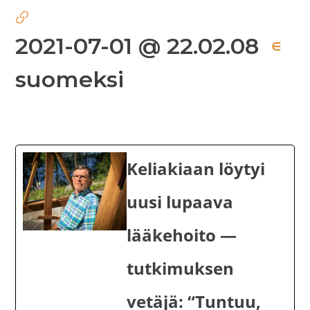
2021-07-01 @ 22.02.08
∈
suomeksi
Keliakiaan löytyi
uusi lupaava
lääkehoito —
tutkimuksen
vetäjä: “Tuntuu,