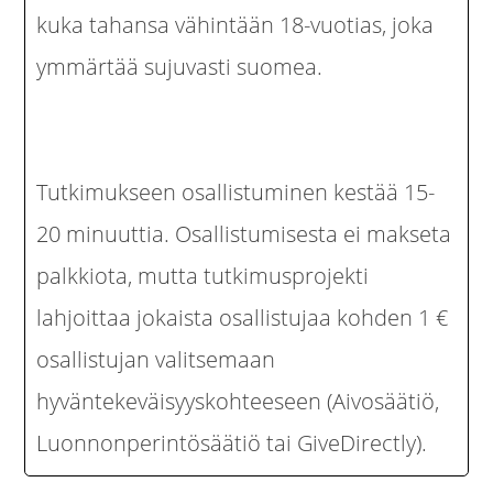
kuka tahansa vähintään 18-vuotias, joka
ymmärtää sujuvasti suomea.
Tutkimukseen osallistuminen kestää 15-
20 minuuttia. Osallistumisesta ei makseta
palkkiota, mutta tutkimusprojekti
lahjoittaa jokaista osallistujaa kohden 1 €
osallistujan valitsemaan
hyväntekeväisyyskohteeseen (Aivosäätiö,
Luonnonperintösäätiö tai GiveDirectly).