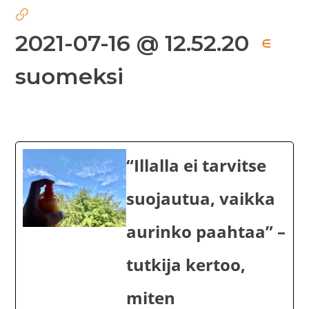
2021-07-16 @ 12.52.20
∈
suomeksi
“Illalla ei tarvitse
suojautua, vaikka
aurinko paahtaa” –
tutkija kertoo,
miten