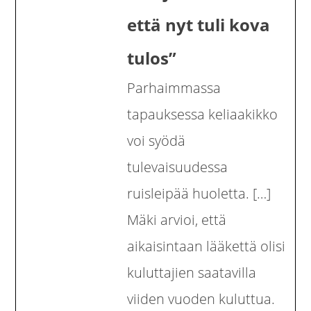
että nyt tuli kova
tulos”
Parhaimmassa
tapauksessa keliaakikko
voi syödä
tulevaisuudessa
ruisleipää huoletta. […]
Mäki arvioi, että
aikaisintaan lääkettä olisi
kuluttajien saatavilla
viiden vuoden kuluttua.