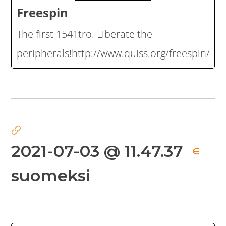
Freespin
The first 1541tro. Liberate the
peripherals!http://www.quiss.org/freespin/
2021-07-03 @ 11.47.37
∈
suomeksi