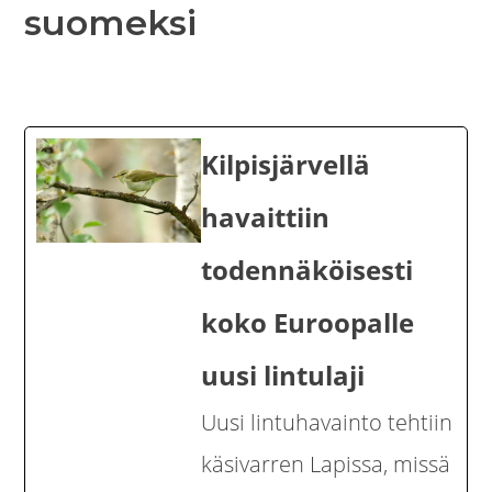
suomeksi
Kilpisjärvellä
havaittiin
todennäköisesti
koko Euroopalle
uusi lintulaji
Uusi lintuhavainto tehtiin
käsivarren Lapissa, missä