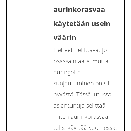
aurinkorasvaa
käytetään usein
väärin
Helteet hellittävät jo
osassa maata, mutta
auringolta
suojautuminen on silti
hyvästä. Tässä jutussa
asiantuntija selittää,
miten aurinkorasvaa
tulisi käyttää Suomessa.