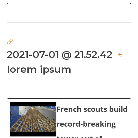
2021-07-01 @ 21.52.42
∈
lorem ipsum
French scouts build
record-breaking