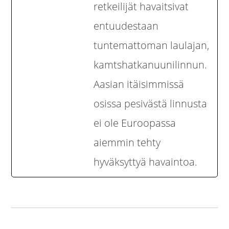
retkeilijät havaitsivat
entuudestaan
tuntemattoman laulajan,
kamtshatkanuunilinnun.
Aasian itäisimmissä
osissa pesivästä linnusta
ei ole Euroopassa
aiemmin tehty
hyväksyttyä havaintoa.