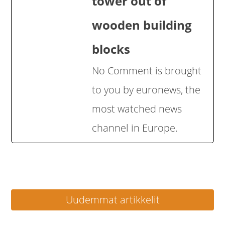
tower out of
wooden building
blocks
No Comment is brought
to you by euronews, the
most watched news
channel in Europe.
Artikkelien
Uudemmat artikkelit
selaus