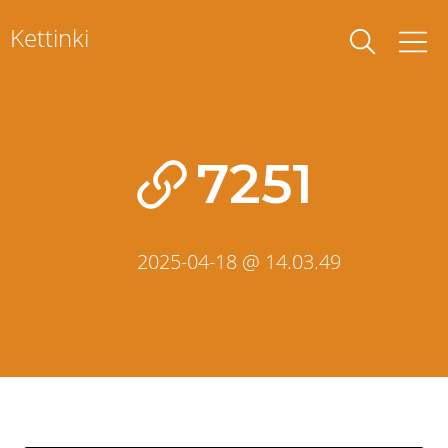
Skip
Kettinki
to
content
7251
2025-04-18 @ 14.03.49