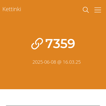
Skip
Kettinki
to
content
7359
2025-06-08 @ 16.03.25