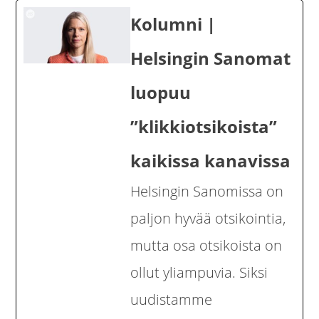
Kolumni |
Helsingin Sanomat
luopuu
”klikkiotsikoista”
kaikissa kanavissa
Helsingin Sanomissa on
paljon hyvää otsikointia,
mutta osa otsikoista on
ollut yliampuvia. Siksi
uudistamme