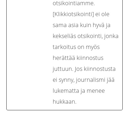
otsikointiamme.
[Klikkiotsikointi] ei ole
sama asia kuin hyvä ja
kekseliäs otsikointi, jonka
tarkoitus on myös
herättää kiinnostus
juttuun. Jos kiinnostusta
ei synny, journalismi jää
lukematta ja menee
hukkaan.