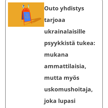
Outo yhdistys
tarjoaa
ukrainalaisille
psyykkistä tukea:
mukana
ammattilaisia,
mutta myös
uskomushoitaja,
joka lupasi