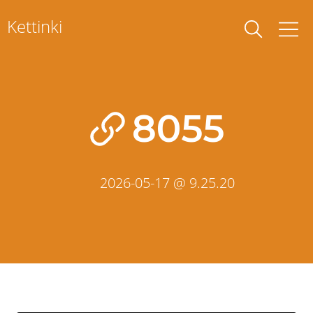
Skip
Kettinki
to
content
8055
2026-05-17 @ 9.25.20