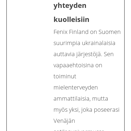
yhteyden
kuolleisiin
Fenix Finland on Suomen
suurimpia ukrainalaisia
auttavia järjestöjä. Sen
vapaaehtoisina on
toiminut
mielenterveyden
ammattilaisia, mutta
myös yksi, joka poseerasi
Venäjän