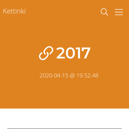
Skip
Kettinki
to
content
2017
2020-04-15 @ 19.52.48