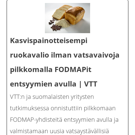
Kasvispainotteisempi
ruokavalio ilman vatsavaivoja
pilkkomalla FODMAPit
entsyymien avulla | VTT
VTT:n ja suomalaisten yritysten
tutkimuksessa onnistuttiin pilkkomaan
FODMAP-yhdisteitä entsyymien avulla ja
valmistamaan uusia vatsaystävällisiä