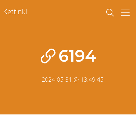
Skip
Kettinki
to
content
6194
2024-05-31 @ 13.49.45