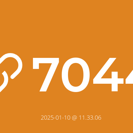
704
2025-01-10 @ 11.33.06