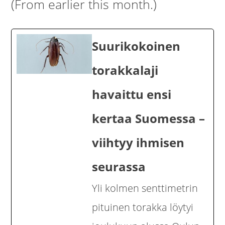
(From earlier this month.)
Suurikokoinen
torakkalaji
havaittu ensi
kertaa Suomessa –
viihtyy ihmisen
seurassa
Yli kolmen senttimetrin
pituinen torakka löytyi