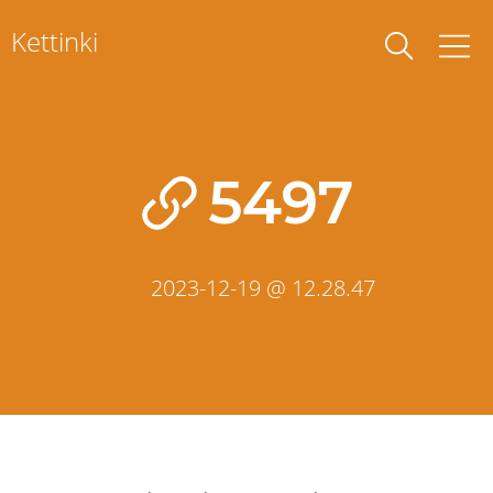
Skip
Kettinki
to
content
5497
2023-12-19 @ 12.28.47