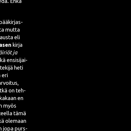
ie­dä. Ehkä
pää­kir­jas­
ta mut­ta
aus­ta eli
a­sen
kir­ja
i­riöt ja
kä ensi­si­jai­
teki­jä heti
 eri
rvoi­tus,
t­kä on teh­
k­ka­kaan en
ten myös
teel­la tämä
ehkä ole­maan
aan jopa purs­