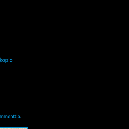
n kopio
mmenttia.