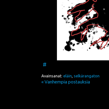
#
Avainsanat:
eläin
,
selkärangaton
« Vanhempia postauksia