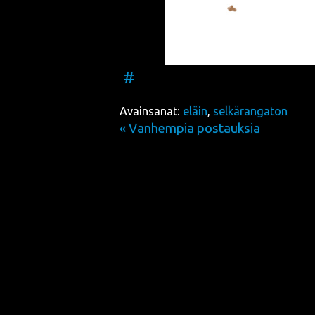
#
Avainsanat:
eläin
,
selkärangaton
« Vanhempia postauksia