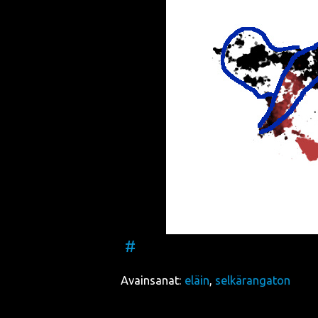
#
Avainsanat:
eläin
,
selkärangaton