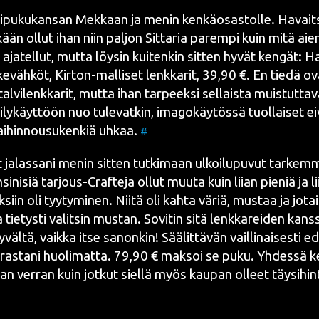
li­pu­ku­kan­san Mek­kaan ja menin ken­kä­osas­tol­le. Havait­
kään ollut ihan niin pal­jon Sit­ta­ria parem­pi kuin mitä aiem
n aja­tel­lut, mut­ta löy­sin kui­ten­kin sit­ten hyvät ken­gät: H
e­väh­köt, Kir­ton-mal­li­set lenk­ka­rit, 39,90 €. En tie­dä o
 tal­vi­lenk­ka­rit, mut­ta ihan tar­peek­si sel­lais­ta muis­tut­ta
­ly­käyt­töön nuo tule­vat­kin, ima­go­käy­tös­sä tuol­lai­set
i­hin­nousu­ken­kiä uhkaa.
#
t jalas­sa­ni menin sit­ten tut­ki­maan ulkoi­lu­pu­vut tar­kem­
si­ni­siä tar­jous-Craf­te­ja ollut muu­ta kuin lii­an pie­niä ja lii
­siin oli tyy­ty­mi­nen. Nii­tä oli kah­ta väriä, mus­taa ja jo
ta tie­tys­ti valit­sin mus­tan. Sovi­tin sitä lenk­ka­rei­den kans­
väl­tä, vaik­ka itse sanon­kin! Sää­lit­tä­vän vail­li­nai­ses­ti 
­ras­ta­ni huo­li­mat­ta. 79,90 € mak­soi se puku. Yhdes­sä k
 ver­ran kuin jot­kut siel­lä myös kau­pan olleet täy­si­hin­