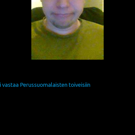
i vastaa Perussuomalaisten toiveisiin