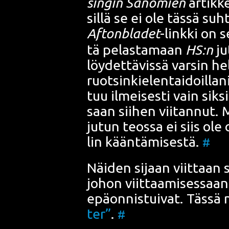
sin­gin Sano­mien
artik­ke­
sil­lä se ei ole täs­sä su
Aftonbla­det
-link­ki on s
tä pelas­ta­maan
HS:n
jut
löy­det­tä­vis­sä var­sin h
ruot­sin­kie­len­tai­doil­la­n
tuu ilmei­ses­ti vain sik­s
saan sii­hen vii­tan­nut. 
jutun teos­sa ei siis ole 
lin kään­tä­mi­ses­tä.
#
Näi­den sijaan viit­taan 
johon viit­taa­mi­ses­saan
epä­on­nis­tui­vat. Täs­sä
ter”
.
#