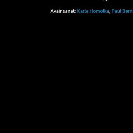
Avainsanat:
Karla Homolka
,
Paul Ber