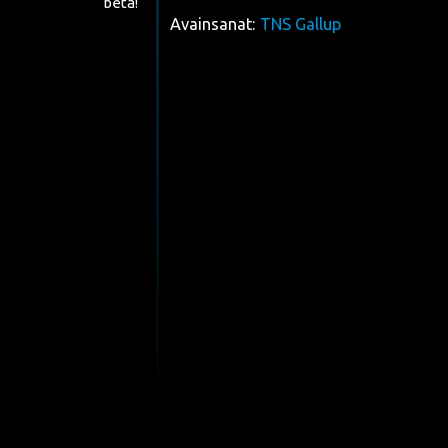
beta!
Avainsanat:
TNS Gallup