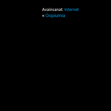
Avainsanat:
Internet
«
Oopiumia