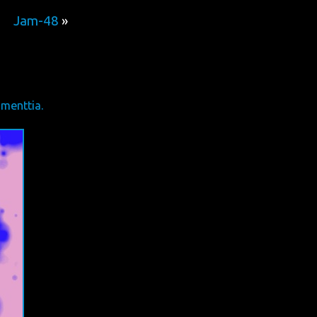
Jam-48
»
menttia.