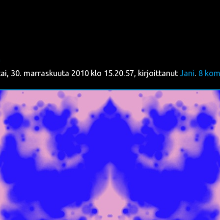
4
stai, 30. marraskuuta 2010 klo 15.20.57, kirjoittanut
Jani
.
8
kom