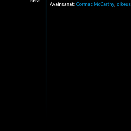
beta!
Avainsanat:
Cormac McCarthy
,
oikeus