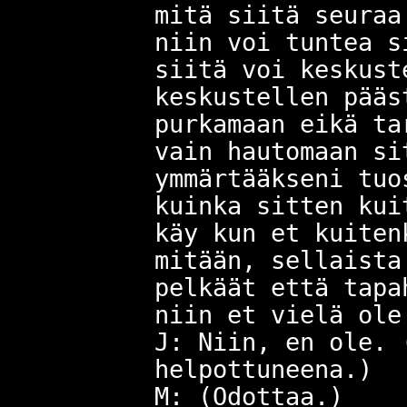
mitä siitä seuraa
niin voi tuntea s
siitä voi keskust
keskustellen pääs
purkamaan eikä ta
vain hautomaan si
ymmärtääkseni tuo
kuinka sitten kui
käy kun et kuiten
mitään, sellaista
pelkäät että tapa
niin et vielä ole
J: Niin, en ole. 
helpottuneena.)
M: (Odottaa.)