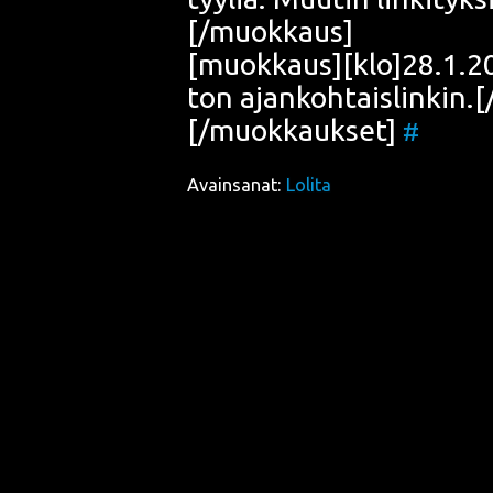
[/muokkaus]
[muokkaus][klo]28.1.2009
ton ajankohtaislinkin.
[/muokkaukset]
#
Avainsanat:
Lolita