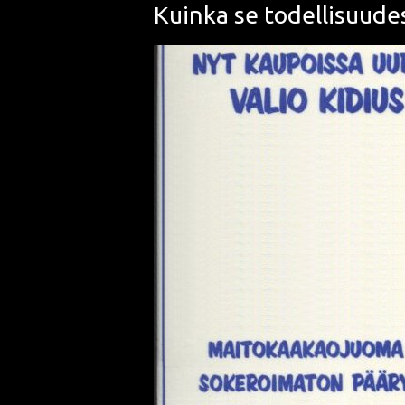
Kuinka se todellisuudes