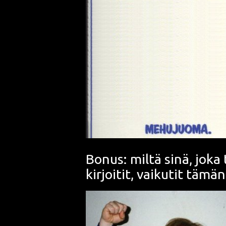
Bonus: miltä sinä, joka
kirjoitit, vaikutit tämä